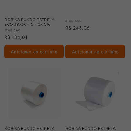
BOBINA FUNDO ESTRELA
Fornecedor:
STAR BAG
ECO 38X50 - G - CX C/6
Preço
R$ 243,06
Fornecedor:
STAR BAG
normal
Preço
R$ 134,01
normal
Adicionar ao carrinho
Adicionar ao carrinho
BOBINA FUNDO ESTRELA
BOBINA FUNDO ESTRELA