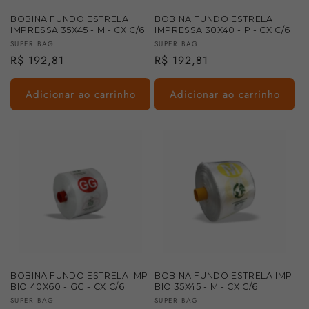
BOBINA FUNDO ESTRELA
BOBINA FUNDO ESTRELA
IMPRESSA 35X45 - M - CX C/6
IMPRESSA 30X40 - P - CX C/6
Fornecedor:
Fornecedor:
SUPER BAG
SUPER BAG
Preço
R$ 192,81
Preço
R$ 192,81
normal
normal
Adicionar ao carrinho
Adicionar ao carrinho
BOBINA FUNDO ESTRELA IMP
BOBINA FUNDO ESTRELA IMP
BIO 40X60 - GG - CX C/6
BIO 35X45 - M - CX C/6
Fornecedor:
Fornecedor:
SUPER BAG
SUPER BAG