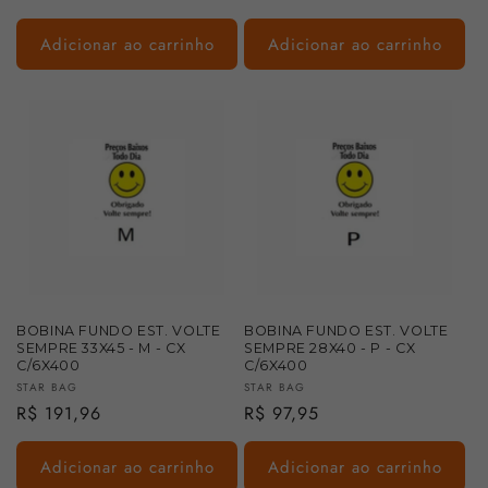
normal
Adicionar ao carrinho
Adicionar ao carrinho
BOBINA FUNDO EST. VOLTE
BOBINA FUNDO EST. VOLTE
SEMPRE 33X45 - M - CX
SEMPRE 28X40 - P - CX
C/6X400
C/6X400
Fornecedor:
Fornecedor:
STAR BAG
STAR BAG
Preço
R$ 191,96
Preço
R$ 97,95
normal
normal
Adicionar ao carrinho
Adicionar ao carrinho