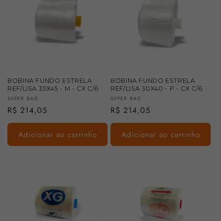
BOBINA FUNDO ESTRELA
BOBINA FUNDO ESTRELA
REF/LISA 35X45 - M - CX C/6
REF/LISA 30X40 - P - CX C/6
Fornecedor:
Fornecedor:
SUPER BAG
SUPER BAG
Preço
R$ 214,05
Preço
R$ 214,05
normal
normal
Adicionar ao carrinho
Adicionar ao carrinho