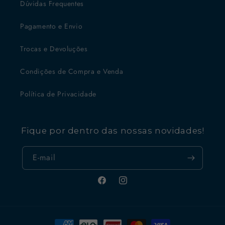
Dúvidas Frequentes
Pagamento e Envio
Trocas e Devoluções
Condições de Compra e Venda
Política de Privacidade
Fique por dentro das nossas novidades!
E-mail
Facebook
Instagram
Formas