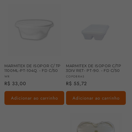
MARMITEX DE ISOPOR C/ TP
MARMITEX DE ISOPOR C/TP
1100ML-PT-104Q. - FD C/50
3DIV RET- PT-90. - FD C/50
Fornecedor:
Fornecedor:
WR
COPOBRAS
Preço
R$ 33,00
Preço
R$ 55,72
normal
normal
Adicionar ao carrinho
Adicionar ao carrinho