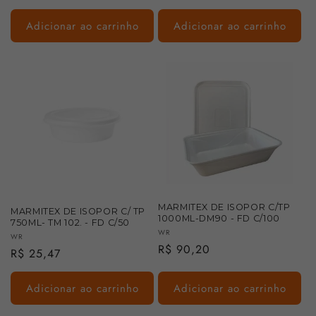
normal
normal
Adicionar ao carrinho
Adicionar ao carrinho
MARMITEX DE ISOPOR C/TP
MARMITEX DE ISOPOR C/ TP
1000ML-DM90 - FD C/100
750ML- TM 102. - FD C/50
Fornecedor:
WR
Fornecedor:
WR
Preço
R$ 90,20
Preço
R$ 25,47
normal
normal
Adicionar ao carrinho
Adicionar ao carrinho