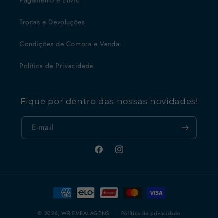
Pagamento e Envio
Trocas e Devoluções
Condições de Compra e Venda
Política de Privacidade
Fique por dentro das nossas novidades!
E-mail
Facebook
Instagram
Formas
de
pagamento
© 2026,
WR EMBALAGENS
Política de privacidade