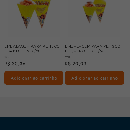
EMBALAGEM PARA PETISCO
EMBALAGEM PARA PETISCO
GRANDE - PC C/50
PEQUENO - PC C/50
Fornecedor:
Fornecedor:
WR
WR
Preço
R$ 30,36
Preço
R$ 20,03
normal
normal
Adicionar ao carrinho
Adicionar ao carrinho