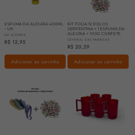
:
ESPUMA DA ALEGRIA 400ML
KIT FOLIA 12 ROLOS
- UN
SERPENTINA + 1 ESPUMA DA
ALEGRIA + 100G CONFETE
Fornecedor:
DA ALEGRIA
Fornecedor:
CENTRAL DAS FABRICAS
Preço
R$ 12,95
Preço
R$ 20,29
normal
normal
Adicionar ao carrinho
Adicionar ao carrinho