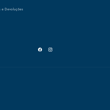
s e Devoluções
Facebook
Instagram