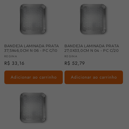
BANDEJA LAMINADA PRATA
BANDEJA LAMINADA PRATA
37,5X46,0CM N 06 - PC C/10
27,0X33,0CM N 04 - PC C/20
Fornecedor:
Fornecedor:
REGINA
REGINA
Preço
R$ 33,16
Preço
R$ 52,79
normal
normal
Adicionar ao carrinho
Adicionar ao carrinho