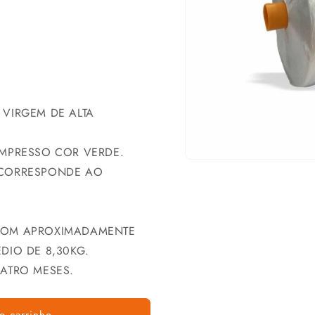
 VIRGEM DE ALTA
IMPRESSO COR VERDE.
 CORRESPONDE AO
COM APROXIMADAMENTE
DIO DE 8,30KG.
UATRO MESES.
o carrinho