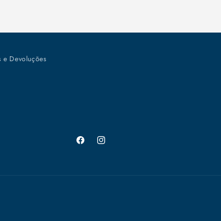
s e Devoluções
Facebook
Instagram