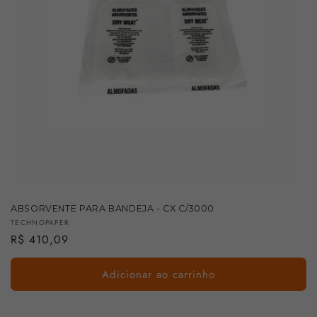
:
ABSORVENTE PARA BANDEJA - CX C/3000
Fornecedor:
TECHNOPAPER
Preço
R$ 410,09
normal
Adicionar ao carrinho