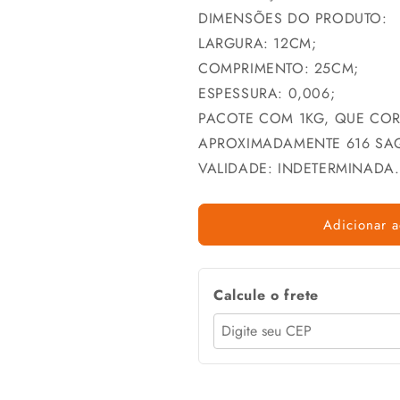
DIMENSÕES DO PRODUTO:
LARGURA: 12CM;
COMPRIMENTO: 25CM;
ESPESSURA: 0,006;
PACOTE COM 1KG, QUE CO
APROXIMADAMENTE 616 SA
VALIDADE: INDETERMINADA.
Adicionar a
Calcule o frete