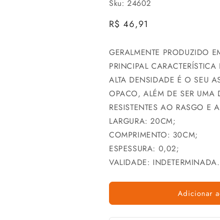
Sku: 24602
Preço
R$ 46,91
normal
GERALMENTE PRODUZIDO EM
PRINCIPAL CARACTERÍSTICA
ALTA DENSIDADE É O SEU A
OPACO, ALÉM DE SER UMA 
RESISTENTES AO RASGO E A
LARGURA: 20CM;
COMPRIMENTO: 30CM;
ESPESSURA: 0,02;
VALIDADE: INDETERMINADA.
Adicionar a