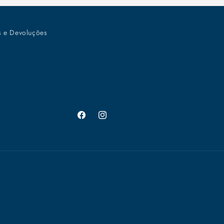
s e Devoluções
Facebook
Instagram