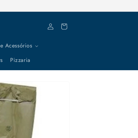
Fazer
Carrinho
login
e Acessórios
ts
Pizzaria