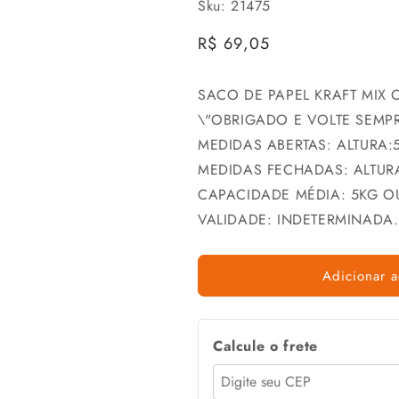
Sku: 21475
Preço
R$ 69,05
normal
SACO DE PAPEL KRAFT MIX
\"OBRIGADO E VOLTE SEMPR
MEDIDAS ABERTAS: ALTURA:
MEDIDAS FECHADAS: ALTUR
CAPACIDADE MÉDIA: 5KG OU
VALIDADE: INDETERMINADA.
Adicionar a
Calcule o frete