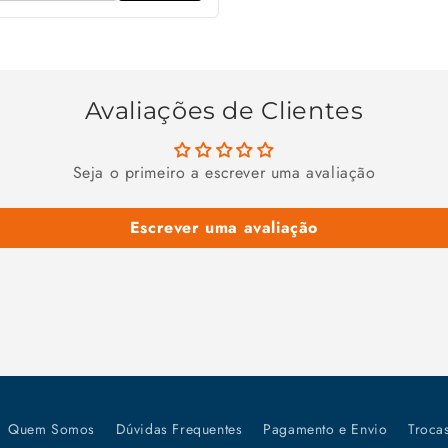
Avaliações de Clientes
Seja o primeiro a escrever uma avaliação
Escrever uma avaliação
Quem Somos
Dúvidas Frequentes
Pagamento e Envio
Troca