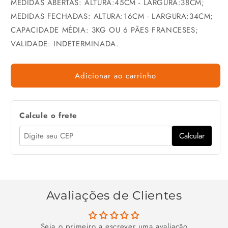
MEDIDAS ABERTAS: ALTURA:45CM - LARGURA:38CM;
MEDIDAS FECHADAS: ALTURA:16CM - LARGURA:34CM;
CAPACIDADE MÉDIA: 3KG OU 6 PÃES FRANCESES;
VALIDADE: INDETERMINADA.
Adicionar ao carrinho
Calcule o frete
Calcular
Avaliações de Clientes
Seja o primeiro a escrever uma avaliação