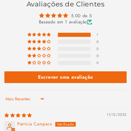
Avaliações de Clientes
5.00 de 5
Baseado em 1 avaliação
1
0
0
0
0
Escrever uma avaliação
Sort by
11/12/2025
Patrícia Campero