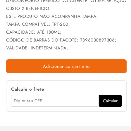
DESCONFORTO TÉRMICO DO CLIENTE. ÓTIMA RELAÇÃO
CUSTO X BENEFÍCIO.
ESTE PRODUTO NÃO ACOMPANHA TAMPA.
TAMPA COMPATÍVEL: TPT-200;
CAPACIDADE: ATÉ 180ML;
CÓDIGO DE BARRAS DO PACOTE: 7896030897306;
VALIDADE: INDETERMINADA.
Adicionar ao carrinho
Calcule o frete
Calcular