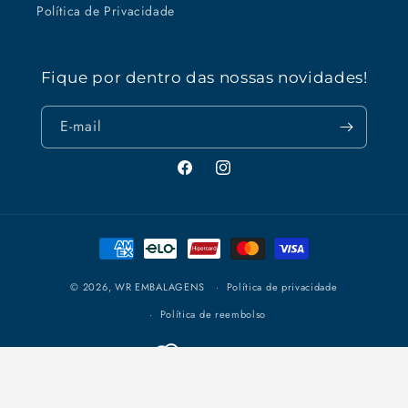
Política de Privacidade
Fique por dentro das nossas novidades!
E-mail
Facebook
Instagram
Formas
de
pagamento
© 2026,
WR EMBALAGENS
Política de privacidade
Política de reembolso