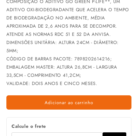
COMPOSIÇÃO O ADITIVO GO GREEN P-LIFE**, UM
ADITIVO OXI-BIODEGRADANTE QUE ACELERA O TEMPO
DE BIODEGRADAÇÃO NO AMBIENTE, MÉDIA
APROXIMADA DE 2,6 ANOS PARA SE DECOMPOR.
ATENDE AS NORMAS RDC 51 E 52 DA ANVISA.
DIMENSÕES UNITÁRIA: ALTURA 24CM - DIÂMETRO:
5MM;
CÓDIGO DE BARRAS PACOTE: 7898202614216;
EMBALAGEM MASTER: ALTURA 26,8CM - LARGURA
33,5CM - COMPRIMENTO 41,2CM;
VALIDADE: DOIS ANOS E CINCO MESES.
Adicionar ao carrinho
Calcule o frete