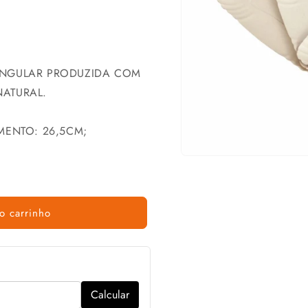
ANGULAR PRODUZIDA COM
ATURAL.
MENTO: 26,5CM;
o carrinho
Calcular