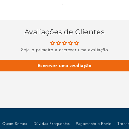
Avaliações de Clientes
Seja o primeiro a escrever uma avaliação
Escrever uma avaliação
Quem Somos
Dúvidas Frequentes
Pagamento e Envio
Troca