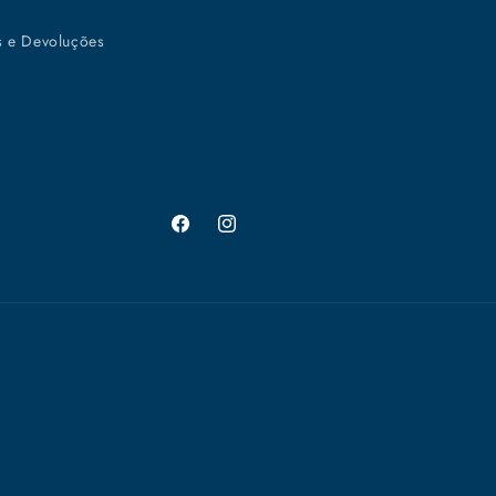
s e Devoluções
Facebook
Instagram