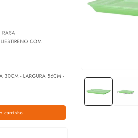
A RASA
LIESTIRENO COM
A 30CM - LARGURA 56CM -
o carrinho