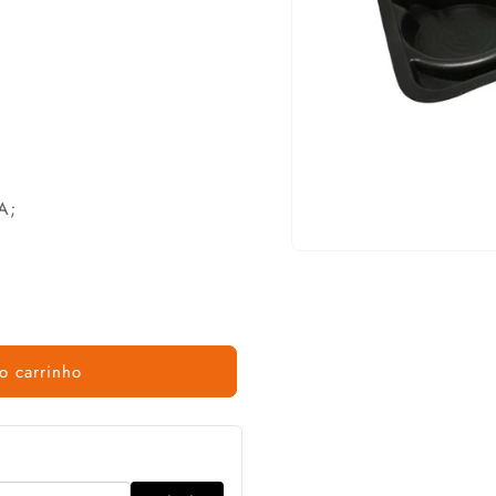
A;
o carrinho