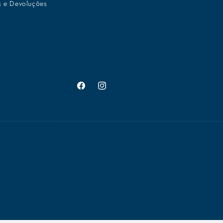
s e Devoluções
Facebook
Instagram