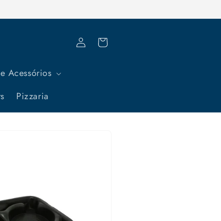
Fazer
Carrinho
login
e Acessórios
ts
Pizzaria