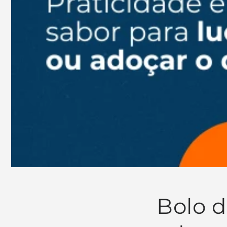
Bolo d