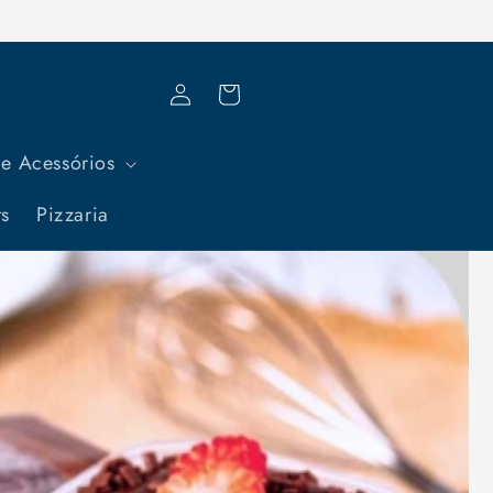
Fazer
Carrinho
login
e Acessórios
ts
Pizzaria