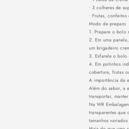
• 3 colheres de so
• Frutas, confeitos
Modo de preparo
1. Prepare o bolo 
2. Em uma panela, 
um brigadeiro cre
3. Esfarele o bol
4. Em potinhos ind
cobertura, frutas o
A importância da 
Além do sabor, a e
transportar, mante
Na WR Embalagens,
transparentes que 
tamanhos variados 
Mais do que uma 