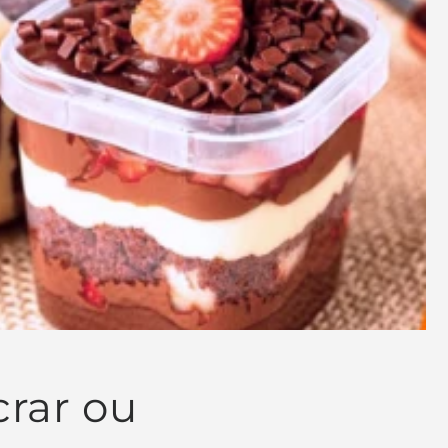
crar ou