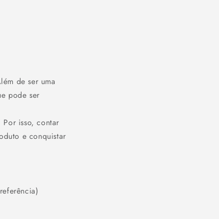
Além de ser uma
ue pode ser
 Por isso, contar
roduto e conquistar
referência)