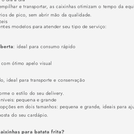
empilhar e transportar, as caixinhas otimizam o tempo da eq
rios de pico, sem abrir mão da qualidade.
teis
ntes modelos para atender seu tipo de serviço:
aberta
: ideal para consumo rápido
e com ótimo apelo visual
do, ideal para transporte e conservação
rme o estilo do seu delivery.
níveis: pequena e grande
opções em dois tamanhos: pequena e grande, ideais para aju
osta do seu cardápio.
aixinhas para batata frita?