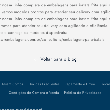
 nossa linha completa de embalagens para batata frita aqui 
versos modelos prontos para atender seu delivery com agilid
 nossa linha completa de embalagens para batata frita aqui n
rontos para atender seu delivery com agilidade e eficiência.
xo e conheça os modelos disponíveis:
r.wrembalagens.com.br/collections/embalagens-para-batata
Voltar para o blog
Quem Somos
Dúvidas Frequentes
Pagamento e Envio
Troca
Condições de Compra e Venda
Política de Privacidade