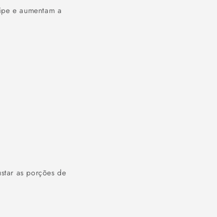
uipe e aumentam a
star as porções de