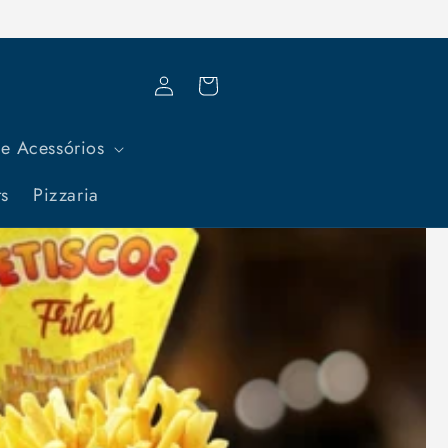
Fazer
Carrinho
login
e Acessórios
ts
Pizzaria