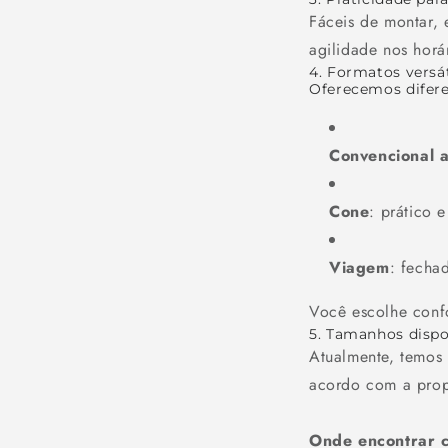
Fáceis de montar, 
agilidade nos horá
4. Formatos versá
Oferecemos difere
Convencional 
Cone
: prático 
Viagem
: fecha
Você escolhe confo
5. Tamanhos dispo
Atualmente, temos 
acordo com a prop
Onde encontrar c