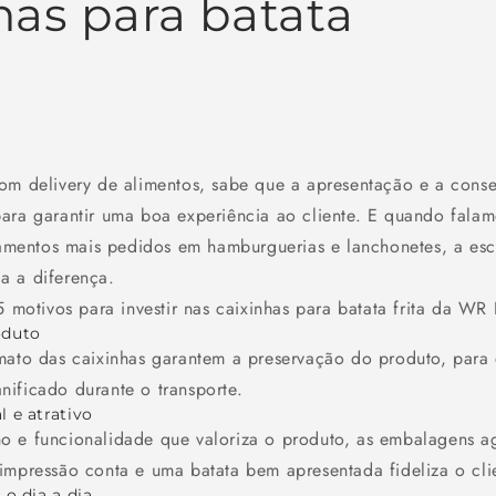
has para batata
om delivery de alimentos, sabe que a apresentação e a cons
ara garantir uma boa experiência ao cliente. E quando falamo
entos mais pedidos em hamburguerias e lanchonetes, a esc
a a diferença.
 5 motivos para investir nas caixinhas para batata frita da W
oduto
mato das caixinhas garantem a preservação do produto, para
ificado durante o transporte.
l e atrativo
o e funcionalidade que valoriza o produto, as embalagens a
impressão conta e uma batata bem apresentada fideliza o cli
 o dia a dia