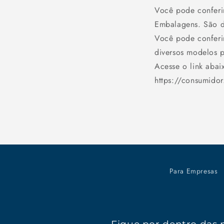
Você pode conferir
Embalagens. São di
Você pode conferir
diversos modelos p
Acesse o link abai
https://consumido
Para Empresas