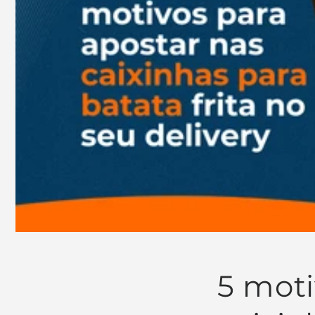
5 moti